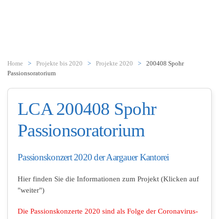
Zum Hauptinhalt springen
Home
Projekte bis 2020
Projekte 2020
200408 Spohr
Passionsoratorium
LCA 200408 Spohr
Passionsoratorium
Passionskonzert 2020 der Aargauer Kantorei
Hier finden Sie die Informationen zum Projekt (Klicken auf
"weiter")
Die Passionskonzerte 2020 sind als Folge der Coronavirus-