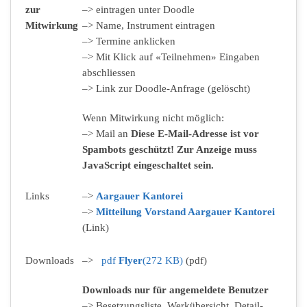
zur
–> eintragen unter Doodle
Mitwirkung
–> Name, Instrument eintragen
–> Termine anklicken
–> Mit Klick auf «Teilnehmen» Eingaben
abschliessen
–> Link zur Doodle-Anfrage (gelöscht)
Wenn Mitwirkung nicht möglich:
–> Mail an
Diese E-Mail-Adresse ist vor
Spambots geschützt! Zur Anzeige muss
JavaScript eingeschaltet sein.
Links
–>
Aargauer Kantorei
–>
Mitteilung Vorstand Aargauer Kantorei
(Link)
Downloads
–>
pdf
Flyer
(
272 KB
)
(pdf)
Downloads nur für angemeldete Benutzer
–> Besetzungsliste, Werkübersicht, Detail-