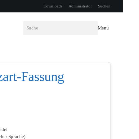
Downloads
Administrator
Suchen
Menü
art-Fassung
ndel
cher Sprache)