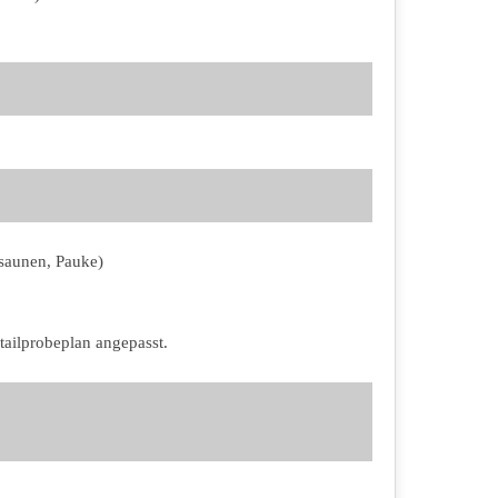
osaunen, Pauke)
ailprobeplan angepasst.