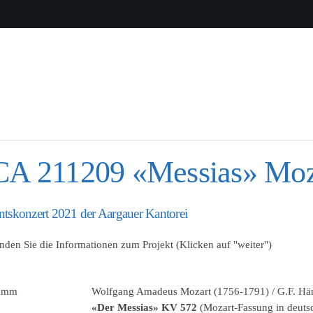
A 211209 «Messias» Moz
tskonzert 2021 der Aargauer Kantorei
inden Sie die Informationen zum Projekt (Klicken auf "weiter")
ramm
Wolfgang Amadeus Mozart (1756-1791) / G.F. Hä
«Der Messias» KV 572
(Mozart-Fassung in deuts