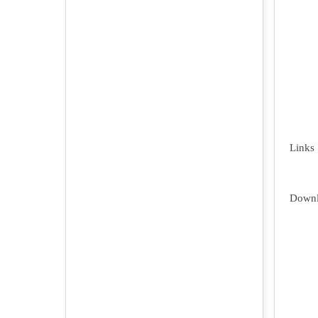
Links
Downl