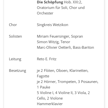
Die Schöpfung
Hob. XXI:2,
Oratorium für Soli, Chor und
Orchester
Chor
Singkreis Wetzikon
Solisten
Miriam Feuersinger, Sopran
Simon Witzig, Tenor
Marc-Olivier Oetterli, Bass-Bariton
Leitung
Reto E. Fritz
Besetzung
je 2 Flöten, Oboen, Klarinetten,
Fagotte
je 2 Hörner, Trompeten, 3 Posaunen,
1 Pauke
5 Violine I, 4 Violine II, 3 Viola, 2
Cello, 2 Violone
Hammerklavier