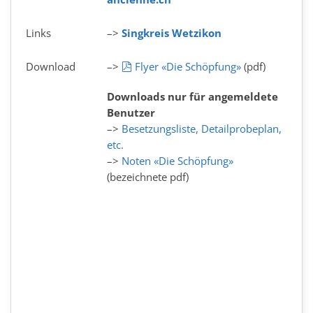
Links
–>
Singkreis Wetzikon
pdf
Download
–>
Flyer «Die Schöpfung»
(pdf)
Downloads nur für angemeldete
Benutzer
–>
Besetzungsliste, Detailprobeplan,
etc.
–>
Noten «Die Schöpfung»
(bezeichnete pdf)