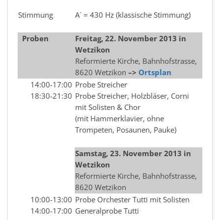
Stimmung
A` = 430 Hz (klassische Stimmung)
Proben
Freitag, 22. November 2013 in
Wetzikon
Reformierte Kirche, Bahnhofstrasse,
8620 Wetzikon
–>
Ortsplan
14:00-17:00
Probe Streicher
18:30-21:30
Probe Streicher, Holzbläser, Corni
mit Solisten & Chor
(mit Hammerklavier, ohne
Trompeten, Posaunen, Pauke)
Samstag, 23. November 2013 in
Wetzikon
Reformierte Kirche, Bahnhofstrasse,
8620 Wetzikon
10:00-13:00
Probe Orchester Tutti mit Solisten
14:00-17:00
Generalprobe Tutti