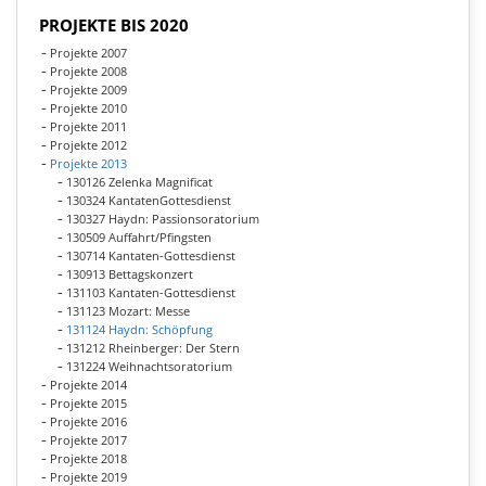
PROJEKTE BIS 2020
Projekte 2007
Projekte 2008
Projekte 2009
Projekte 2010
Projekte 2011
Projekte 2012
Projekte 2013
130126 Zelenka Magnificat
130324 KantatenGottesdienst
130327 Haydn: Passionsoratorium
130509 Auffahrt/Pfingsten
130714 Kantaten-Gottesdienst
130913 Bettagskonzert
131103 Kantaten-Gottesdienst
131123 Mozart: Messe
131124 Haydn: Schöpfung
131212 Rheinberger: Der Stern
131224 Weihnachtsoratorium
Projekte 2014
Projekte 2015
Projekte 2016
Projekte 2017
Projekte 2018
Projekte 2019