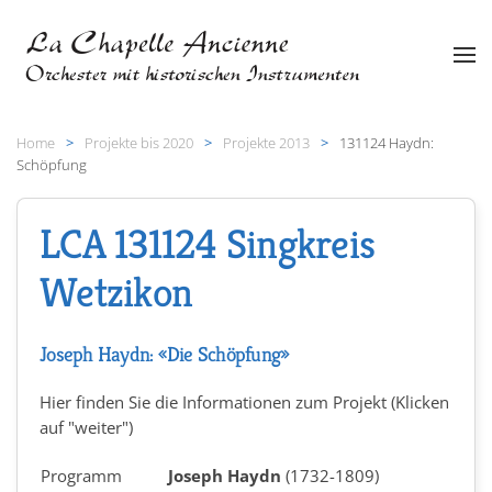
Zum Hauptinhalt springen
Home
Projekte bis 2020
Projekte 2013
131124 Haydn:
Schöpfung
LCA 131124 Singkreis
Wetzikon
Joseph Haydn: «Die Schöpfung»
Hier finden Sie die Informationen zum Projekt (Klicken
auf "weiter")
Programm
Joseph Haydn
(1732-1809)