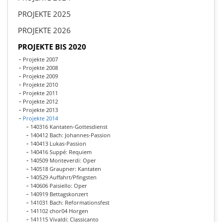
PROJEKTE 2025
PROJEKTE 2026
PROJEKTE BIS 2020
Projekte 2007
Projekte 2008
Projekte 2009
Projekte 2010
Projekte 2011
Projekte 2012
Projekte 2013
Projekte 2014
140316 Kantaten-Gottesdienst
140412 Bach: Johannes-Passion
140413 Lukas-Passion
140416 Suppé: Requiem
140509 Monteverdi: Oper
140518 Graupner: Kantaten
140529 Auffahrt/Pfingsten
140606 Paisiello: Oper
140919 Bettagskonzert
141031 Bach: Reformationsfest
141102 chor04 Horgen
141115 Vivaldi: Classicanto