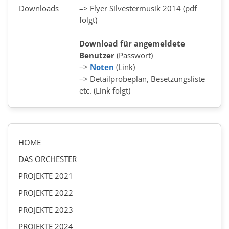
Downloads
–>
Flyer Silvestermusik 2014
(pdf
folgt)
Download für angemeldete
Benutzer
(Passwort)
–>
Noten
(Link)
–>
Detailprobeplan, Besetzungsliste
etc.
(Link folgt)
HOME
DAS ORCHESTER
PROJEKTE 2021
PROJEKTE 2022
PROJEKTE 2023
PROJEKTE 2024