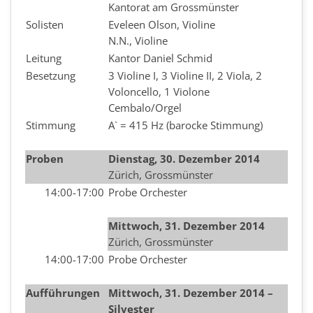
Kantorat am Grossmünster
Solisten
Eveleen Olson, Violine
N.N., Violine
Leitung
Kantor Daniel Schmid
Besetzung
3 Violine I, 3 Violine II, 2 Viola, 2
Voloncello, 1 Violone
Cembalo/Orgel
Stimmung
A` = 415 Hz (barocke Stimmung)
Proben
Dienstag, 30. Dezember 2014
Zürich, Grossmünster
14:00-17:00
Probe Orchester
Mittwoch, 31. Dezember 2014
Zürich, Grossmünster
14:00-17:00
Probe Orchester
Aufführungen
Mittwoch, 31. Dezember 2014 –
Silvester