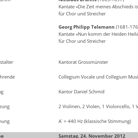
Kantate «Die Zeit meines Abschieds i
für Chor und Streicher
Georg Philipp Telemann
(1681-176
Kantate «Nun komm der Heiden Heil
für Chor und Streicher
stalter
Kantorat Grossmünster
hrende
Collegium Vocale und Collegium Mu
ng
Kantor Daniel Schmid
zung
2 Violinen, 2 Violen, 1 Violoncello, 1 
mung
A` = 440 Hz (klassische Stimmung)
be
Samstag, 24. November 2012