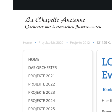
Zum Hauptinhalt springen
Home
Projekte bis 2020
Projekte 2012
121125 Ka
LC
HOME
DAS ORCHESTER
Ew
PROJEKTE 2021
PROJEKTE 2022
Kanta
PROJEKTE 2023
PROJEKTE 2024
Hier f
PROJEKTE 2025
Prog