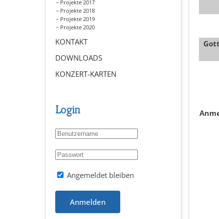
Projekte 2017
Projekte 2018
Projekte 2019
Projekte 2020
KONTAKT
Gott
DOWNLOADS
KONZERT-KARTEN
Login
Anme
Angemeldet bleiben
Anmelden