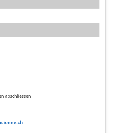
en abschliessen
ncienne.ch