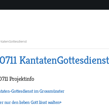
ntatenGottesdienst
0711 KantatenGottesdiens
0711 Projektinfo
taten-Gottesdienst im Grossmünster
r nur den lieben Gott lässt walten»