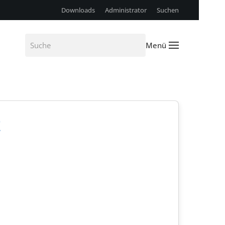
Downloads
Administrator
Suchen
Menü
t