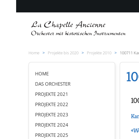
Zum Hauptinhalt springen
Home
Projekte bis 2020
Projekte 2010
100711 Ka
10
HOME
DAS ORCHESTER
PROJEKTE 2021
10
PROJEKTE 2022
PROJEKTE 2023
Kan
PROJEKTE 2024
«We
PROJEKTE 2025