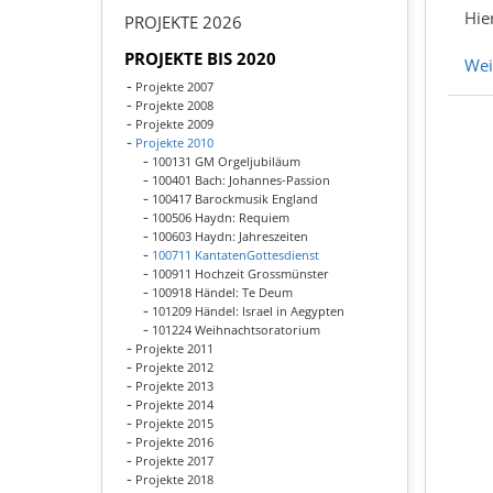
Hie
PROJEKTE 2026
PROJEKTE BIS 2020
Wei
Projekte 2007
Projekte 2008
Projekte 2009
Projekte 2010
100131 GM Orgeljubiläum
100401 Bach: Johannes-Passion
100417 Barockmusik England
100506 Haydn: Requiem
100603 Haydn: Jahreszeiten
100711 KantatenGottesdienst
100911 Hochzeit Grossmünster
100918 Händel: Te Deum
101209 Händel: Israel in Aegypten
101224 Weihnachtsoratorium
Projekte 2011
Projekte 2012
Projekte 2013
Projekte 2014
Projekte 2015
Projekte 2016
Projekte 2017
Projekte 2018