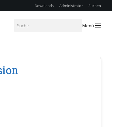
Downloads
Administrator
Suchen
Menü
sion