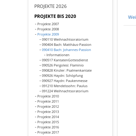
PROJEKTE 2026
PROJEKTE BIS 2020
Wei
Projekte 2007
Projekte 2008
Projekte 2009
090110 Weihnachtsoratorium
090404 Bach: Matthäus-Passion
090410 Bach: Johannes-Passion
Informationen
090517 KantatenGottesdienst
090526 Pergolesi: Flaminio
090828 Kinzler: Psalmenkantate
090926 Haydn: Schöpfung
090927 Haydn: Paukenmesse
091210 Mendelssohn: Paulus
091224 Weihnachtsoratorium
Projekte 2010
Projekte 2011
Projekte 2012
Projekte 2013
Projekte 2014
Projekte 2015
Projekte 2016
Projekte 2017