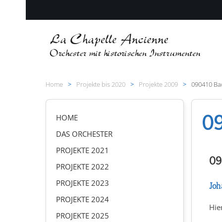
Zum Hauptinhalt springen
Home
Projekte bis 2020
Projekte 2009
090410 Ba
09
HOME
DAS ORCHESTER
PROJEKTE 2021
09
PROJEKTE 2022
PROJEKTE 2023
Joh
PROJEKTE 2024
Hie
PROJEKTE 2025