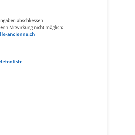
Eingaben abschliessen
nn Mitwirkung nicht möglich:
lle-ancienne.ch
lefonliste