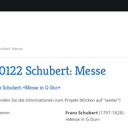
hubert: Messe
0122 Schubert: Messe
 Schubert: «Messe in G-Dur»
inden Sie die Informationen zum Projekt (Klicken auf "weiter")
ramm
Franz Schubert
(1797-1828)
«Messe in G-Dur»