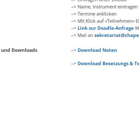
–> Name, Instrument eintragen
–> Termine anklicken
–> Mit Klick auf «Teilnehmen» 
–>
Link zur Doodle-Anfrage
We
–> Mail an
sekretariat@chape
s und Downloads
–>
Download Noten
–>
Download Besetzungs & Te