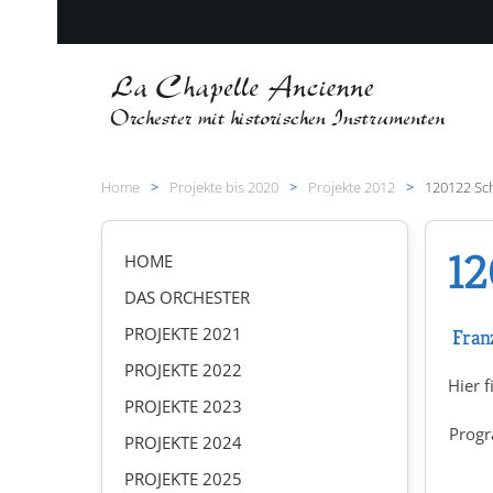
Zum Hauptinhalt springen
Home
Projekte bis 2020
Projekte 2012
120122 Sc
12
HOME
DAS ORCHESTER
PROJEKTE 2021
Franz
PROJEKTE 2022
Hier f
PROJEKTE 2023
Prog
PROJEKTE 2024
PROJEKTE 2025