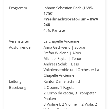
Programm
Johann Sebastian Bach (1685-
1750)
«Weihnachtsoratorium» BWV
248
4.-6. Kantate
Veranstalter
La Chapelle Ancienne
Ausführende
Anna Gschwend | Sopran
Stefan Wieland | Altus
Michael Feyfar | Tenor
Andreas Schib | Bass
Vokalensemble und Orchester La
Chapelle Ancienne
Leitung
Kantor Daniel Schmid
Besetzung
2 Oboen, 1 Fagott
2 Corno da caccia, 3 Trompeten,
Pauken
3 Violine I, 2 Violine II, 2 Viola, 2