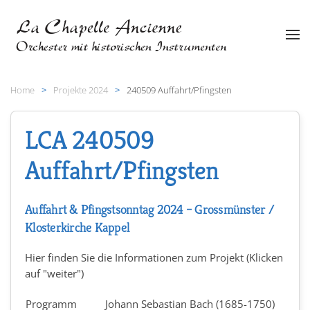
Zum Hauptinhalt springen
Home
Projekte 2024
240509 Auffahrt/Pfingsten
LCA 240509
Auffahrt/Pfingsten
Auffahrt & Pfingstsonntag 2024 – Grossmünster /
Klosterkirche Kappel
Hier finden Sie die Informationen zum Projekt (Klicken
auf "weiter")
Programm
Johann Sebastian Bach (1685-1750)