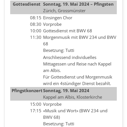
Gottesdienst
Sonntag, 19. Mai 2024 – Pfingsten
Zürich, Grossmünster
08:15
Einsingen Chor
08:30
Vorprobe
10:00
Gottesdienst mit BWV 68
11:30
Morgenmusik mit BWV 234 und BWV
68
Besetzung: Tutti
Anschliessend individuelles
Mittagessen und Reise nach Kappel
am Albis.
Für Gottesdienst und Morgenmusik
wird ein 4stündiger Dienst bezahlt.
Pfingstkonzert
Sonntag,
19. Mai 2024
Kappel am Albis, Klosterkirche
15:00
Vorprobe
17:15
«Musik und Wort» (BWV 234 und
BWV 68)
Besetzung: Tutti