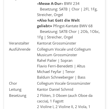
«
Messe A-Dur
» BWV 234
Besetzung: SATB | Chor | 2Fl, 1Fg,
Streicher, Orgel
«Also hat Gott die Welt
geliebt»
Pfingst-Kantate BWV 68
Besetzung: SATB Chor | 2Ob, 1Obc,
1Fg | Streicher, Orgel
Veranstalter
Kantorat Grossmünster
Ausführende
Collegium Vocale und Collegium
Musicum Grossmünster
Rahel Pailer | Sopran
Flavio Ferri-Benedetti | Altus
Michael Feyfar | Tenor
Balduin Schneeberger | Bass
Chor
Collegium Vocale Grossmünster
Leitung
Kantor Daniel Schmid
Besetzung
2 Flöten, 3 Oboen (auch Oboe da
caccia), 1 Fagott
2 Violine I, 2 Violine II, 2 Viola, 1