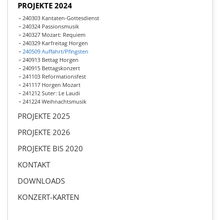
PROJEKTE 2024
240303 Kantaten-Gottesdienst
240324 Passionsmusik
240327 Mozart: Requiem
240329 Karfreitag Horgen
240509 Auffahrt/Pfingsten
240913 Bettag Horgen
240915 Bettagskonzert
241103 Reformationsfest
241117 Horgen Mozart
241212 Suter: Le Laudi
241224 Weihnachtsmusik
PROJEKTE 2025
PROJEKTE 2026
PROJEKTE BIS 2020
KONTAKT
DOWNLOADS
KONZERT-KARTEN