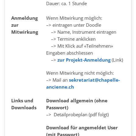
Dauer: ca. 1 Stunde
Anmeldung
Wenn Mitwirkung möglich:
zur
–> eintragen unter Doodle
Mitwirkung
–> Name, Instrument eintragen
–> Termine anklicken
–> Mit Klick auf «Teilnehmen»
Eingaben abschliessen
–>
zur Projekt-Anmeldung
(Link)
Wenn Mitwirkung nicht möglich:
–> Mail an
sekretariat@chapelle-
ancienne.ch
Links und
Download allgemein (ohne
Downloads
Passwort)
–>
Detailprobe
p
lan
(pdf folgt)
Download für angemeldet User
(mit Passwort)