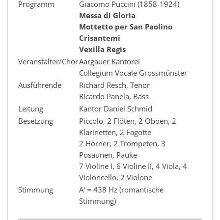
Programm
Giacomo Puccini (1858-1924)
Messa di Gloria
Mottetto per San Paolino
Crisantemi
Vexilla Regis
Veranstalter/Chor
Aargauer Kantorei
Collegium Vocale Grossmünster
Ausführende
Richard Resch, Tenor
Ricardo Panela, Bass
Leitung
Kantor Daniel Schmid
Besetzung
Piccolo, 2 Flöten, 2 Oboen, 2
Klarinetten, 2 Fagotte
2 Hörner, 2 Trompeten, 3
Posaunen, Pauke
7 Violine I, 6 Violine II, 4 Viola, 4
Violoncello, 2 Violone
Stimmung
A' = 438 Hz (romantische
Stimmung)