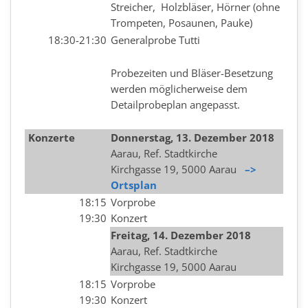
Streicher, Holzbläser, Hörner (ohne
Trompeten, Posaunen, Pauke)
18:30-21:30
Generalprobe Tutti
Probezeiten und Bläser-Besetzung
werden möglicherweise dem
Detailprobeplan angepasst.
Konzerte
Donnerstag, 13
.
Dezember
2018
Aarau, Ref. Stadtkirche
Kirchgasse 19, 5000 Aarau
–>
Ortsplan
18:15
Vorprobe
19:30
Konzert
Freitag, 14. Dezember 2018
Aarau, Ref. Stadtkirche
Kirchgasse 19, 5000 Aarau
18:15
Vorprobe
19:30
Konzert