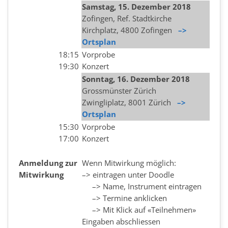
Samstag, 15
.
Dezember
2018
Zofingen, Ref. Stadtkirche
Kirchplatz, 4800 Zofingen
–>
Ortsplan
18:15
Vorprobe
19:30
Konzert
Sonntag, 16
.
Dezember
2018
Grossmünster Zürich
Zwingliplatz, 8001 Zürich
–>
Ortsplan
15:30
Vorprobe
17:00
Konzert
Anmeldung zur
Wenn Mitwirkung möglich:
Mitwirkung
–> eintragen unter Doodle
–> Name, Instrument eintragen
–> Termine anklicken
–> Mit Klick auf «Teilnehmen»
Eingaben abschliessen