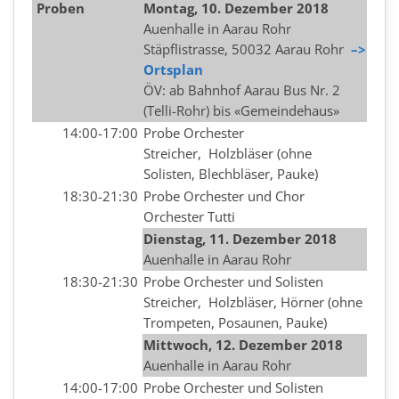
Proben
Montag, 10. Dezember 2018
Auenhalle in Aarau Rohr
Stäpflistrasse, 50032 Aarau Rohr
–>
Ortsplan
ÖV: ab Bahnhof Aarau Bus Nr. 2
(Telli-Rohr) bis «Gemeindehaus»
14:00-17:00
Probe Orchester
Streicher, Holzbläser (ohne
Solisten, Blechbläser, Pauke)
18:30-21:30
Probe Orchester und Chor
Orchester Tutti
Dienstag, 11.
Dezember
2018
Auenhalle in Aarau Rohr
18:30-21:30
Probe Orchester und Solisten
Streicher, Holzbläser, Hörner (ohne
Trompeten, Posaunen, Pauke)
Mittwoch, 12
.
Dezember
2018
Auenhalle in Aarau Rohr
14:00-17:00
Probe Orchester und Solisten