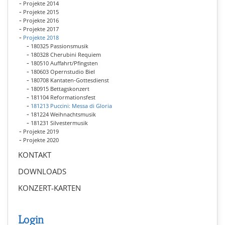
Projekte 2014
Projekte 2015
Projekte 2016
Projekte 2017
Projekte 2018
180325 Passionsmusik
180328 Cherubini Requiem
180510 Auffahrt/Pfingsten
180603 Opernstudio Biel
180708 Kantaten-Gottesdienst
180915 Bettagskonzert
181104 Reformationsfest
181213 Puccini: Messa di Gloria
181224 Weihnachtsmusik
181231 Silvestermusik
Projekte 2019
Projekte 2020
KONTAKT
DOWNLOADS
KONZERT-KARTEN
Login