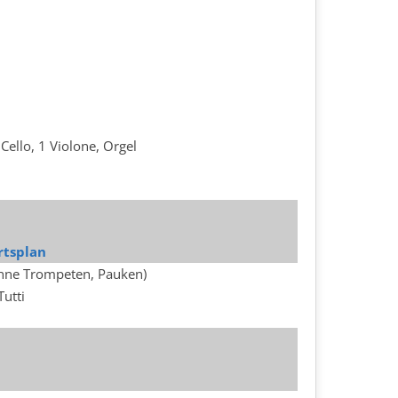
2 Cello, 1 Violone, Orgel
rtsplan
ohne Trompeten, Pauken)
Tutti