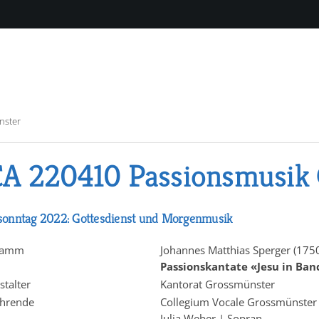
nster
A 220410 Passionsmusik
onntag 2022: Gottesdienst und Morgenmusik
ramm
Johannes Matthias Sperger (175
Passionskantate «Jesu in Ba
stalter
Kantorat Grossmünster
hrende
Collegium Vocale Grossmünster
Julia Weber | Sopran