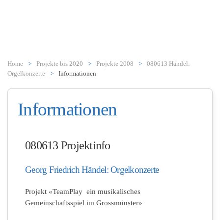
Zum Hauptinhalt springen
Home
Projekte bis 2020
Projekte 2008
080613 Händel:
Orgelkonzerte
Informationen
Informationen
080613 Projektinfo
Georg Friedrich Händel: Orgelkonzerte
Projekt «TeamPlay  ein musikalisches
Gemeinschaftsspiel im Grossmünster»