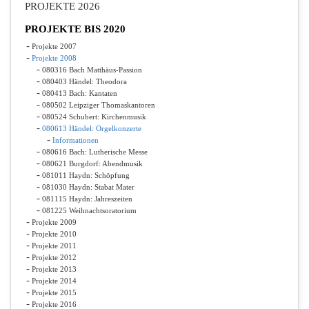
PROJEKTE 2026
PROJEKTE BIS 2020
Projekte 2007
Projekte 2008
080316 Bach Matthäus-Passion
080403 Händel: Theodora
080413 Bach: Kantaten
080502 Leipziger Thomaskantoren
080524 Schubert: Kirchenmusik
080613 Händel: Orgelkonzerte
Informationen
080616 Bach: Lutherische Messe
080621 Burgdorf: Abendmusik
081011 Haydn: Schöpfung
081030 Haydn: Stabat Mater
081115 Haydn: Jahreszeiten
081225 Weihnachtsoratorium
Projekte 2009
Projekte 2010
Projekte 2011
Projekte 2012
Projekte 2013
Projekte 2014
Projekte 2015
Projekte 2016