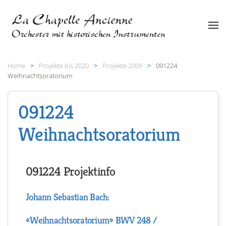
Zum Hauptinhalt springen
Home
Projekte bis 2020
Projekte 2009
091224
Weihnachtsoratorium
091224
Weihnachtsoratorium
091224 Projektinfo
Johann Sebastian Bach:
«Weihnachtsoratorium» BWV 248 /