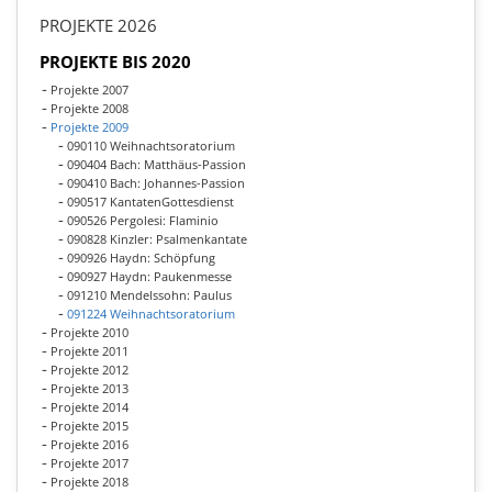
PROJEKTE 2026
PROJEKTE BIS 2020
Projekte 2007
Projekte 2008
Projekte 2009
090110 Weihnachtsoratorium
090404 Bach: Matthäus-Passion
090410 Bach: Johannes-Passion
090517 KantatenGottesdienst
090526 Pergolesi: Flaminio
090828 Kinzler: Psalmenkantate
090926 Haydn: Schöpfung
090927 Haydn: Paukenmesse
091210 Mendelssohn: Paulus
091224 Weihnachtsoratorium
Projekte 2010
Projekte 2011
Projekte 2012
Projekte 2013
Projekte 2014
Projekte 2015
Projekte 2016
Projekte 2017
Projekte 2018