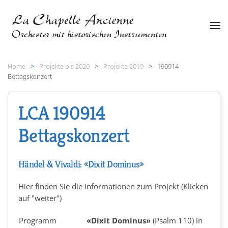
Zum Hauptinhalt springen
Home
Projekte bis 2020
Projekte 2019
190914
Bettagskonzert
LCA 190914
Bettagskonzert
Händel & Vivaldi: «Dixit Dominus»
Hier finden Sie die Informationen zum Projekt (Klicken
auf "weiter")
Programm
«Dixit Dominus»
(Psalm 110) in