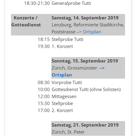
18:30-21:30
Generalprobe Tutti
Konzerte /
Samstag, 14. September 2019
Gottesdienst
Lenzburg, Reformierte Stadtkirche,
Poststrasse
–> Ortsplan
18:15
Stellprobe Tutti
19:30
1. Konzert
Sonntag, 15. September 2019
Zürich, Grossmünster
–>
Ortsplan
08:30
Vorprobe Tutti
10:00
Gottesdienst Tutti (ohne Solisten)
12:00
Mittagessen
15:30
Stellprobe
17:00
2. Konzert
Samstag, 21. September 2019
Zürich, St. Peter