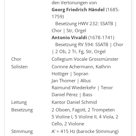
den Vertonungen von
Georg Friedrich Händel
(1685-
1759)
Besetzung HWV 232: SSATB |
Chor | Str, Orgel
Antonio Vivaldi
(1678-1741)
Besetzung RV 594: SSATB | Chor
| 2 Ob, 2 Tr, Fg, Str, Orgel
Chor
Collegium Vocale Grossmünster
Solisten
Corinne Achermann, Kathrin
Hottiger | Sopran
Jan Thomer | Altus
Raimund Wiederkehr | Tenor
Daniel Pérez | Bass
Leitung
Kantor Daniel Schmid
Besetzung
2 Oboen, Fagott, 2 Trompeten
5 Violine I, 5 Violine II, 4 Viola, 2
Cello, 2 Violone
Stimmung
A' = 415 Hz (barocke Stimmung)