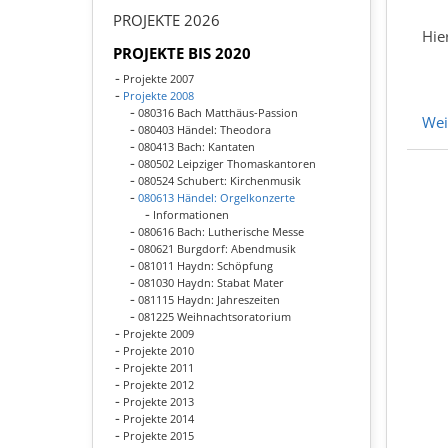
PROJEKTE 2026
Hie
PROJEKTE BIS 2020
Projekte 2007
Projekte 2008
080316 Bach Matthäus-Passion
Wei
080403 Händel: Theodora
080413 Bach: Kantaten
080502 Leipziger Thomaskantoren
080524 Schubert: Kirchenmusik
080613 Händel: Orgelkonzerte
Informationen
080616 Bach: Lutherische Messe
080621 Burgdorf: Abendmusik
081011 Haydn: Schöpfung
081030 Haydn: Stabat Mater
081115 Haydn: Jahreszeiten
081225 Weihnachtsoratorium
Projekte 2009
Projekte 2010
Projekte 2011
Projekte 2012
Projekte 2013
Projekte 2014
Projekte 2015