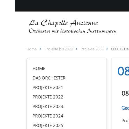
Zum Hauptinhalt springen
Home
Projekte bis 2020
Projekte 2008
080613 Hä
08
HOME
DAS ORCHESTER
PROJEKTE 2021
08
PROJEKTE 2022
PROJEKTE 2023
Geo
PROJEKTE 2024
Pro
PROJEKTE 2025