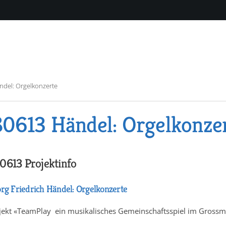
ndel: Orgelkonzerte
0613 Händel: Orgelkonze
0613 Projektinfo
rg Friedrich Händel: Orgelkonzerte
jekt «TeamPlay  ein musikalisches Gemeinschaftsspiel im Gros