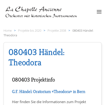
Zum Hauptinhalt springen
Home
Projekte bis 2020
Projekte 2008
080403 Händel:
Theodora
080403 Händel:
Theodora
080403 Projektinfo
G.F. Händel: Oratorium «Theodora» in Bern
Hier finden Sie die Informationen zum Projekt