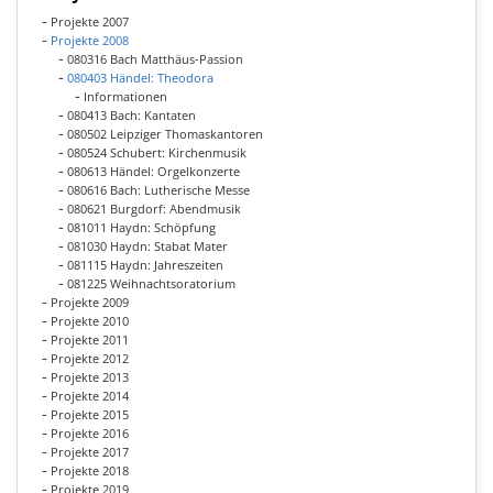
Projekte 2007
Projekte 2008
080316 Bach Matthäus-Passion
080403 Händel: Theodora
Informationen
080413 Bach: Kantaten
080502 Leipziger Thomaskantoren
080524 Schubert: Kirchenmusik
080613 Händel: Orgelkonzerte
080616 Bach: Lutherische Messe
080621 Burgdorf: Abendmusik
081011 Haydn: Schöpfung
081030 Haydn: Stabat Mater
081115 Haydn: Jahreszeiten
081225 Weihnachtsoratorium
Projekte 2009
Projekte 2010
Projekte 2011
Projekte 2012
Projekte 2013
Projekte 2014
Projekte 2015
Projekte 2016
Projekte 2017
Projekte 2018
Projekte 2019