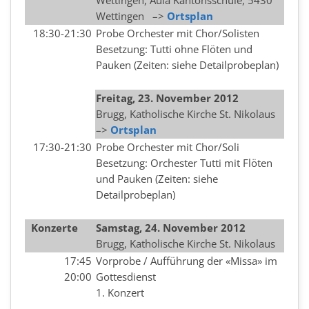
Wettingen, Aula Kantonsschule, 5430
Wettingen –>
Ortsplan
18:30-21:30
Probe Orchester mit Chor/Solisten
Besetzung: Tutti ohne Flöten und
Pauken (Zeiten: siehe Detailprobeplan)
Freitag, 23. November 2012
Brugg, Katholische Kirche St. Nikolaus
–>
Ortsplan
17:30-21:30
Probe Orchester mit Chor/Soli
Besetzung: Orchester Tutti mit Flöten
und Pauken (Zeiten: siehe
Detailprobeplan)
Konzerte
Samstag, 24. November 2012
Brugg, Katholische Kirche St. Nikolaus
17:45
Vorprobe / Aufführung der «Missa» im
20:00
Gottesdienst
1. Konzert