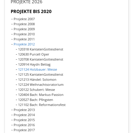
PROJEKTE 2026
PROJEKTE BIS 2020
Projekte 2007
Projekte 2008
Projekte 2009
Projekte 2010
Projekte 2011
Projekte 2012
120318 KantatenGottesdienst
120630 Purcell Oper
120708 KantatenGottesdienst
120914 Haydn Bettag
121124 Holzbauer: Messe
121125 KantatenGottesdienst
121213 Händel: Solomon
121224 Weihnachtsoratorium
120122 Schubert: Messe
120404 Bach: Markus-Passion
120527 Bach: Pfingsten
121102 Bach: Reformationsfest
Projekte 2013
Projekte 2014
Projekte 2015
Projekte 2016
Projekte 2017