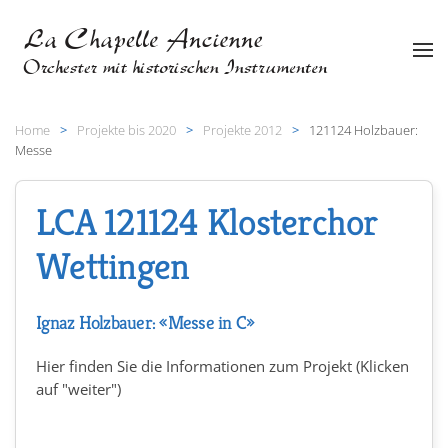
Zum Hauptinhalt springen
Home
Projekte bis 2020
Projekte 2012
121124 Holzbauer:
Messe
LCA 121124 Klosterchor
Wettingen
Ignaz Holzbauer: «Messe in C»
Hier finden Sie die Informationen zum Projekt (Klicken
auf "weiter")