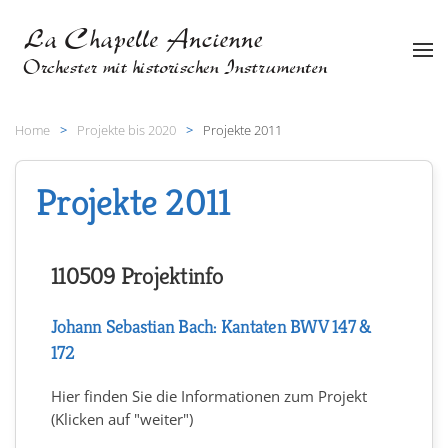
Zum Hauptinhalt springen
Home
Projekte bis 2020
Projekte 2011
Projekte 2011
110509 Projektinfo
Johann Sebastian Bach: Kantaten BWV 147 &
172
Hier finden Sie die Informationen zum Projekt
(Klicken auf "weiter")