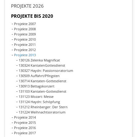
PROJEKTE 2026
PROJEKTE BIS 2020
Projekte 2007
Projekte 2008
Projekte 2009
Projekte 2010
Projekte 2011
Projekte 2012
Projekte 2013
130126 Zelenka Magnificat
130324 KantatenGottesdienst
130327 Haydn: Passionsoratorium
130509 Auffahrt/Pfingsten
130714 Kantaten-Gottesdienst
130913 Bettagskonzert
131103 Kantaten-Gottesdienst
131123 Mozart: Messe
131124 Haydn: Schöpfung
131212 Rheinberger: Der Stern
131224 Weihnachtsoratorium
Projekte 2014
Projekte 2015
Projekte 2016
Projekte 2017