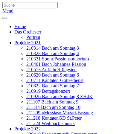
Menü
Home
Das Orchester
Portrait
Projekte 2021
210314 Bach am Sonntag 3
210328 Bach am Sonntag 4
210331 Spohr Passionsoratorium
210401 Bach Johannes-Passion
210513 Auffahrt/Pfingsten
210620 Bach am Sonntag 6
210711 Kantaten-Gottesdienst
210822 Bach am Sonntag 7
210919 Bettagskonzert
210926 Bach am Sonntag 8 ZHdK
211107 Bach am Sonntag 9
211114 Bach am Sonntag 10
211209 «Messias» Mozart-Fassung
211218 KantatenGD St.Peter
211224 Weihnachtsmusik
Projekte 2022