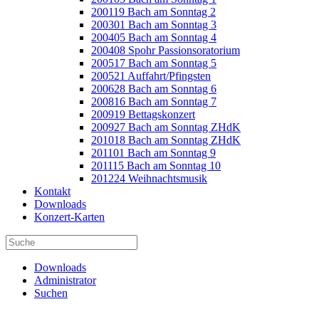
200119 Bach am Sonntag 2
200301 Bach am Sonntag 3
200405 Bach am Sonntag 4
200408 Spohr Passionsoratorium
200517 Bach am Sonntag 5
200521 Auffahrt/Pfingsten
200628 Bach am Sonntag 6
200816 Bach am Sonntag 7
200919 Bettagskonzert
200927 Bach am Sonntag ZHdK
201018 Bach am Sonntag ZHdK
201101 Bach am Sonntag 9
201115 Bach am Sonntag 10
201224 Weihnachtsmusik
Kontakt
Downloads
Konzert-Karten
Downloads
Administrator
Suchen