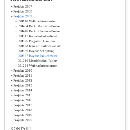
Projekte 2007
Projekte 2008
Projekte 2009
090110 Weihnachtsoratorium
090404 Bach: Matthäus-Passion
090410 Bach: Johannes-Passion
090517 KantatenGottesdienst
090526 Pergolesi: Flaminio
090828 Kinzler: Psalmenkantate
090926 Haydn: Schöpfung
090927 Haydn: Paukenmesse
091210 Mendelssohn: Paulus
091224 Weihnachtsoratorium
Projekte 2010
Projekte 2011
Projekte 2012
Projekte 2013
Projekte 2014
Projekte 2015
Projekte 2016
Projekte 2017
Projekte 2018
Projekte 2019
Projekte 2020
KONTAKT