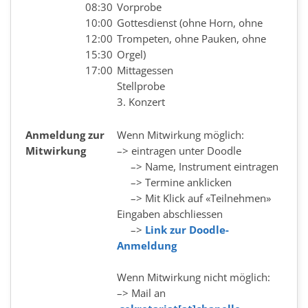
08:30
Vorprobe
10:00
Gottesdienst (ohne Horn, ohne
12:00
Trompeten, ohne Pauken, ohne
15:30
Orgel)
17:00
Mittagessen
Stellprobe
3. Konzert
Anmeldung zur
Wenn Mitwirkung möglich:
Mitwirkung
–> eintragen unter Doodle
–> Name, Instrument eintragen
–> Termine anklicken
–> Mit Klick auf «Teilnehmen»
Eingaben abschliessen
–>
Link zur Doodle-
Anmeldung
Wenn Mitwirkung nicht möglich:
–> Mail an