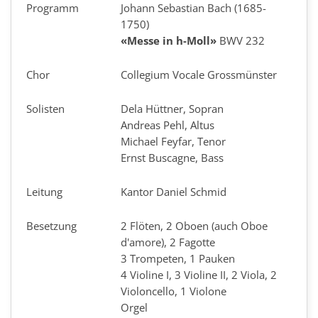
Programm
Johann Sebastian Bach (1685-
1750)
«Messe in h-Moll»
BWV 232
Chor
Collegium Vocale Grossmünster
Solisten
Dela Hüttner, Sopran
Andreas Pehl, Altus
Michael Feyfar, Tenor
Ernst Buscagne, Bass
Leitung
Kantor Daniel Schmid
Besetzung
2 Flöten, 2 Oboen (auch Oboe
d'amore), 2 Fagotte
3 Trompeten, 1 Pauken
4 Violine I, 3 Violine II, 2 Viola, 2
Violoncello, 1 Violone
Orgel