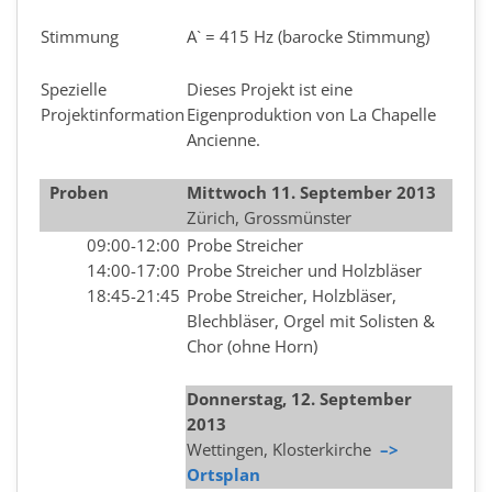
Stimmung
A` = 415 Hz (barocke Stimmung)
Spezielle
Dieses Projekt ist eine
Projektinformation
Eigenproduktion von La Chapelle
Ancienne.
Proben
Mittwoch 11
. September 2013
Zürich, Grossmünster
09:00-12:00
Probe Streicher
14:00-17:00
Probe Streicher und Holzbläser
18:45-21:45
Probe Streicher, Holzbläser,
Blechbläser, Orgel mit Solisten &
Chor (ohne Horn)
Donnerstag, 12. September
2013
Wettingen, Klosterkirche
–>
Ortsplan