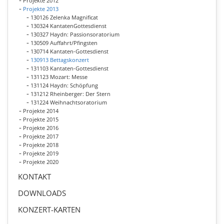
Projekte 2012
Projekte 2013
130126 Zelenka Magnificat
130324 KantatenGottesdienst
130327 Haydn: Passionsoratorium
130509 Auffahrt/Pfingsten
130714 Kantaten-Gottesdienst
130913 Bettagskonzert
131103 Kantaten-Gottesdienst
131123 Mozart: Messe
131124 Haydn: Schöpfung
131212 Rheinberger: Der Stern
131224 Weihnachtsoratorium
Projekte 2014
Projekte 2015
Projekte 2016
Projekte 2017
Projekte 2018
Projekte 2019
Projekte 2020
KONTAKT
DOWNLOADS
KONZERT-KARTEN