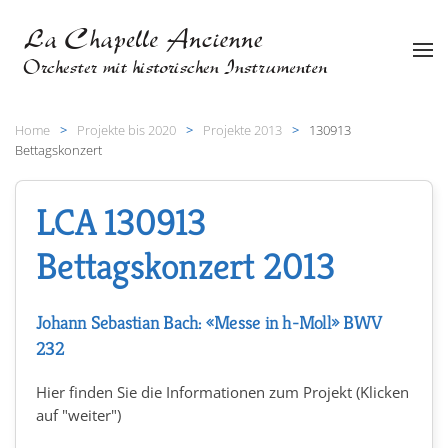
Zum Hauptinhalt springen
Home
Projekte bis 2020
Projekte 2013
130913
Bettagskonzert
LCA 130913
Bettagskonzert 2013
Johann Sebastian Bach: «Messe in h-Moll» BWV
232
Hier finden Sie die Informationen zum Projekt (Klicken
auf "weiter")