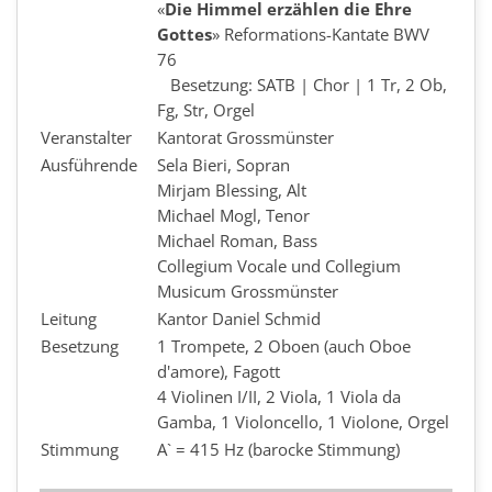
«
Die Himmel erzählen die Ehre
Gottes
» Reformations-Kantate BWV
76
Besetzung: SATB | Chor | 1 Tr, 2 Ob,
Fg, Str, Orgel
Veranstalter
Kantorat Grossmünster
Ausführende
Sela Bieri, Sopran
Mirjam Blessing, Alt
Michael Mogl, Tenor
Michael Roman, Bass
Collegium Vocale und Collegium
Musicum Grossmünster
Leitung
Kantor Daniel Schmid
Besetzung
1 Trompete, 2 Oboen (auch Oboe
d'amore), Fagott
4 Violinen I/II, 2 Viola, 1 Viola da
Gamba, 1 Violoncello, 1 Violone, Orgel
Stimmung
A` = 415 Hz (barocke Stimmung)