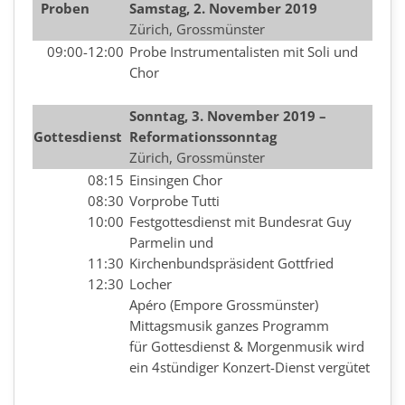
Proben
Samstag, 2. November 2019
Zürich, Grossmünster
09:00-12:00
Probe Instrumentalisten mit Soli und
Chor
Sonntag, 3. November 2019 –
Gottesdienst
Reformationssonntag
Zürich, Grossmünster
08:15
Einsingen Chor
08:30
Vorprobe Tutti
10:00
Festgottesdienst mit Bundesrat Guy
Parmelin und
11:30
Kirchenbundspräsident Gottfried
12:30
Locher
Apéro (Empore Grossmünster)
Mittagsmusik ganzes Programm
für Gottesdienst & Morgenmusik wird
ein 4stündiger Konzert-Dienst vergütet