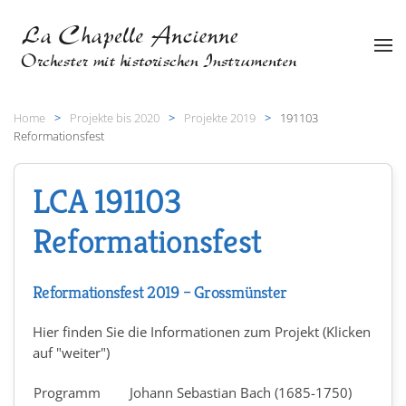
Zum Hauptinhalt springen
Home
Projekte bis 2020
Projekte 2019
191103
Reformationsfest
LCA 191103
Reformationsfest
Reformationsfest 2019 – Grossmünster
Hier finden Sie die Informationen zum Projekt (Klicken
auf "weiter")
Programm
Johann Sebastian Bach (1685-1750)