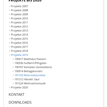
PROJEKTE BIS 2020
Projekte 2007
Projekte 2008
Projekte 2009
Projekte 2010
Projekte 2011
Projekte 2012
Projekte 2013
Projekte 2014
Projekte 2015
Projekte 2016
Projekte 2017
Projekte 2018
Projekte 2019
190417 Matthäus-Passion
190530 Auffahrt/Pfingsten
190707 Kantaten-Gottesdienst
190914 Bettagskonzert
191103 Reformationsfest
191212 Händel: Saul
191224 Weihnachtsmusik
Projekte 2020
KONTAKT
DOWNLOADS